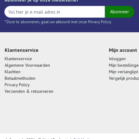
Abonneer
* Door te abonneren, gaat uw akkoord met onze Privacy Policy.
Klantenservice
Mijn account
Klantenservice
Inloggen
Algemene Voorwaarden
Mijn bestellinge
Klachten
Mijn verlanglijst
Betaalmethoden
Vergelijk produ
Privacy Policy
Verzenden & retourneren