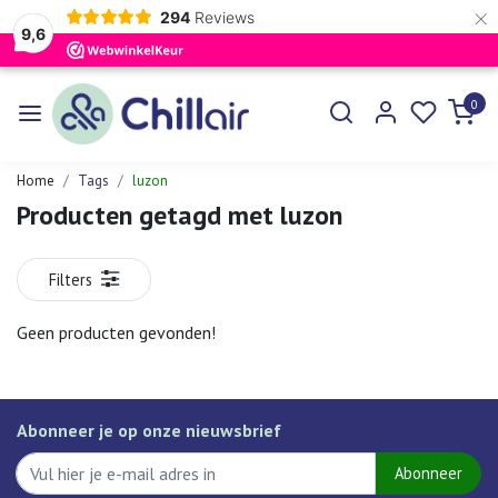
×
294
Reviews
9,6
0
Home
Tags
luzon
Producten getagd met luzon
Filters
Geen producten gevonden!
Abonneer je op onze nieuwsbrief
Abonneer