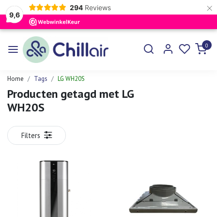
×
294
Reviews
9,6
0
Home
Tags
LG WH20S
Producten getagd met LG
WH20S
Filters