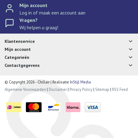
Mijn account
Log in of maak een account aan
Vragen?
Wij helpen u graag!
Klantenservice
Mijn account
Categorieën
Contactgegevens
© Copyright 2026 - Chillair | Realisatie
InStijl Media
Algemene Voorwaarden
|
Disclaimer
|
Privacy Policy
|
Sitemap
|
RSS Feed