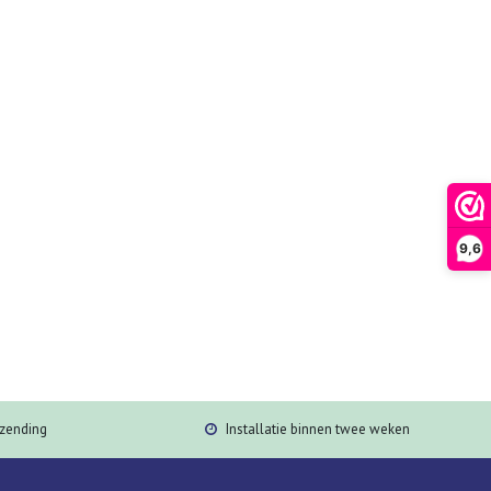
9,6
rzending
Installatie binnen twee weken