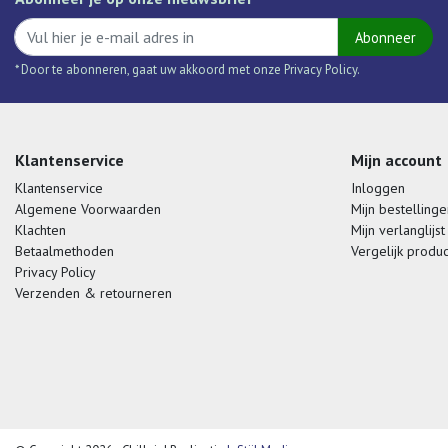
Abonneer
* Door te abonneren, gaat uw akkoord met onze Privacy Policy.
Klantenservice
Mijn account
Klantenservice
Inloggen
Algemene Voorwaarden
Mijn bestellinge
Klachten
Mijn verlanglijst
Betaalmethoden
Vergelijk produ
Privacy Policy
Verzenden & retourneren