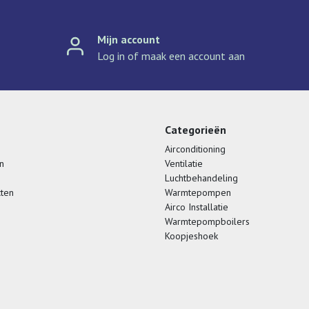
Mijn account
Log in of maak een account aan
Categorieën
Airconditioning
n
Ventilatie
Luchtbehandeling
cten
Warmtepompen
Airco Installatie
Warmtepompboilers
Koopjeshoek