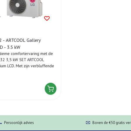
 - ARTCOOL Gallery
D - 3.5 kW
tieme comfortervaring met de
32 3,5 kW SET ARTCOOL
ium LCD. Met zijn verbluffende
Persoonlijk advies
Boven de €50 gratis ve