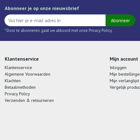
Abonneer je op onze nieuwsbrief
Abonneer
* Door te abonneren, gaat uw akkoord met onze Privacy Policy.
Klantenservice
Mijn account
Klantenservice
Inloggen
Algemene Voorwaarden
Mijn bestellinge
Klachten
Mijn verlanglijst
Betaalmethoden
Vergelijk produ
Privacy Policy
Verzenden & retourneren