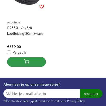
Aircotube
P2330 1/4x3/8
koelleiding 30m zwart
€239,00
Vergelijk
Abonneer je op onze nieuwsbrief
Abonneer
* Door te abonneren, gaat uw akkoord met onze Privacy Policy.