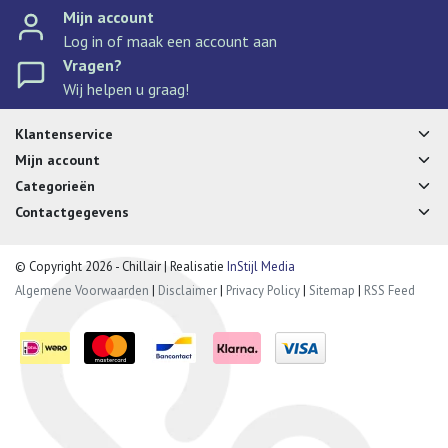
Mijn account
Log in of maak een account aan
Vragen?
Wij helpen u graag!
Klantenservice
Mijn account
Categorieën
Contactgegevens
© Copyright 2026 - Chillair | Realisatie
InStijl Media
Algemene Voorwaarden
|
Disclaimer
|
Privacy Policy
|
Sitemap
|
RSS Feed