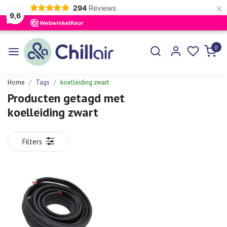
×
294
Reviews
9,6
0
Home
Tags
koelleiding zwart
Producten getagd met
koelleiding zwart
Filters