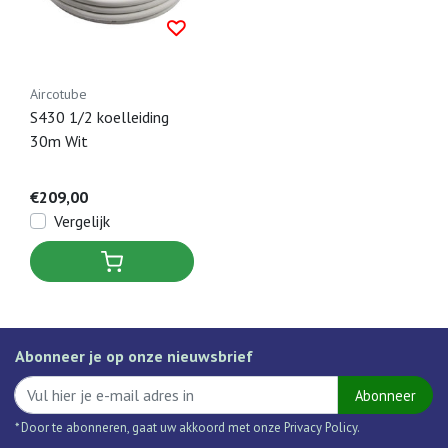
Aircotube
S430 1/2 koelleiding
30m Wit
€209,00
Vergelijk
Abonneer je op onze nieuwsbrief
Abonneer
* Door te abonneren, gaat uw akkoord met onze Privacy Policy.