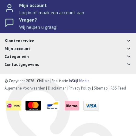
Mijn account
Log in of maak een account aan
Vragen?
Wij helpen u graag!
Klantenservice
Mijn account
Categorieën
Contactgegevens
© Copyright 2026 - Chillair | Realisatie
InStijl Media
Algemene Voorwaarden
|
Disclaimer
|
Privacy Policy
|
Sitemap
|
RSS Feed