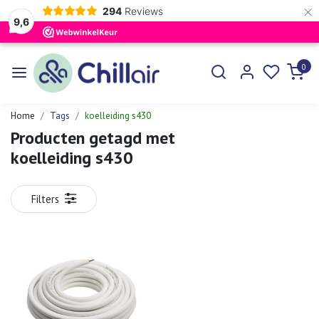
×
294
Reviews
9,6
0
Home
Tags
koelleiding s430
Producten getagd met
koelleiding s430
Filters