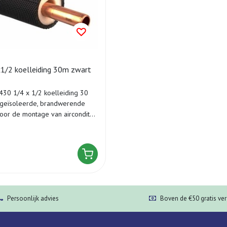
1/2 koelleiding 30m zwart
430 1/4 x 1/2 koelleiding 30
 geïsoleerde, brandwerende
oor de montage van aircondit...
Persoonlijk advies
Boven de €50 gratis ve