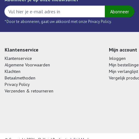
Abonneer
* Door te abonneren, gaat uw akkoord met onze Privacy Policy.
Klantenservice
Mijn account
Klantenservice
Inloggen
Algemene Voorwaarden
Mijn bestellinge
Klachten
Mijn verlanglijst
Betaalmethoden
Vergelijk produ
Privacy Policy
Verzenden & retourneren