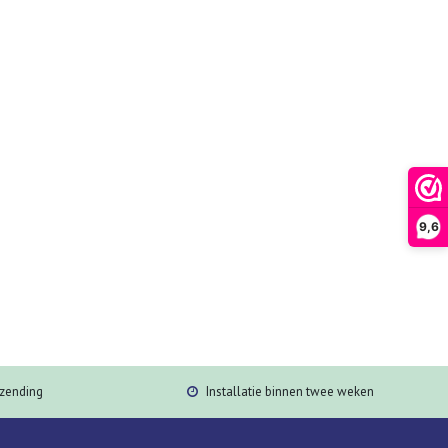
9,6
rzending
Installatie binnen twee weken