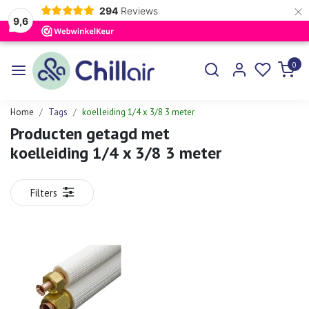
×
294
Reviews
9,6
0
Home
Tags
koelleiding 1/4 x 3/8 3 meter
Producten getagd met
koelleiding 1/4 x 3/8 3 meter
Filters