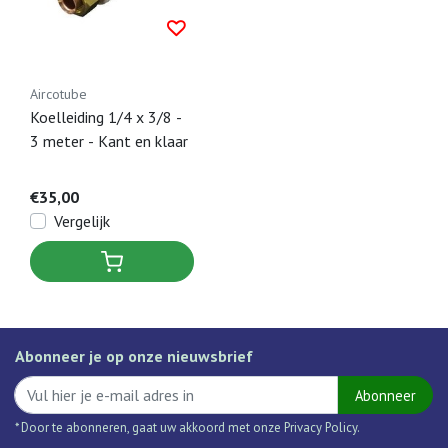
Aircotube
Koelleiding 1/4 x 3/8 -
3 meter - Kant en klaar
€35,00
Vergelijk
Abonneer je op onze nieuwsbrief
Abonneer
* Door te abonneren, gaat uw akkoord met onze Privacy Policy.