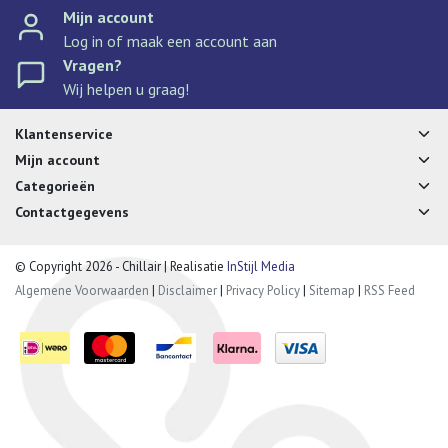
Mijn account
Log in of maak een account aan
Vragen?
Wij helpen u graag!
Klantenservice
Mijn account
Categorieën
Contactgegevens
© Copyright 2026 - Chillair | Realisatie
InStijl Media
Algemene Voorwaarden
|
Disclaimer
|
Privacy Policy
|
Sitemap
|
RSS Feed