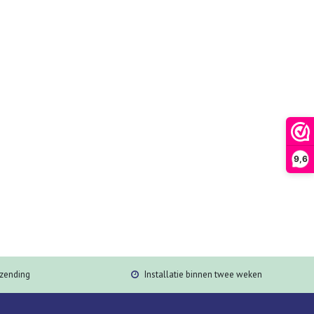
9,6
rzending
Installatie binnen twee weken