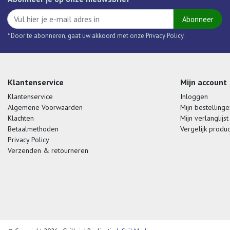
Abonneer
* Door te abonneren, gaat uw akkoord met onze Privacy Policy.
Klantenservice
Mijn account
Klantenservice
Inloggen
Algemene Voorwaarden
Mijn bestellinge
Klachten
Mijn verlanglijst
Betaalmethoden
Vergelijk produ
Privacy Policy
Verzenden & retourneren