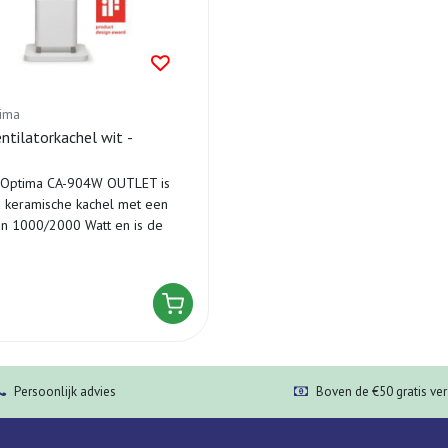
tima
tilatorkachel wit -
r Optima CA-904W OUTLET is
 keramische kachel met een
n 1000/2000 Watt en is de
Persoonlijk advies
Boven de €50 gratis ve