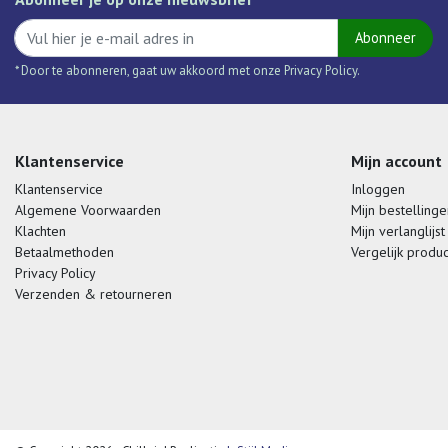
Abonneer
* Door te abonneren, gaat uw akkoord met onze Privacy Policy.
Klantenservice
Mijn account
Klantenservice
Inloggen
Algemene Voorwaarden
Mijn bestellinge
Klachten
Mijn verlanglijst
Betaalmethoden
Vergelijk produ
Privacy Policy
Verzenden & retourneren