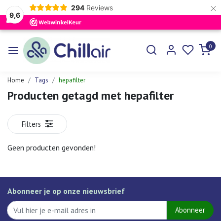
×
294
Reviews
9,6
0
Home
Tags
hepafilter
Producten getagd met hepafilter
Filters
Geen producten gevonden!
Abonneer je op onze nieuwsbrief
Abonneer