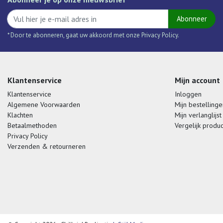
Abonneer
* Door te abonneren, gaat uw akkoord met onze Privacy Policy.
Klantenservice
Mijn account
Klantenservice
Inloggen
Algemene Voorwaarden
Mijn bestellinge
Klachten
Mijn verlanglijst
Betaalmethoden
Vergelijk produ
Privacy Policy
Verzenden & retourneren