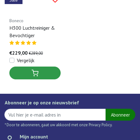
Boneco
H300 Luchtreiniger &
Bevochtiger
€229,00
€289,00
Vergelijk
Abonneer je op onze nieuwsbrief
Abonneer
* Door te abonneren, gaat uw akkoord met onze Privacy Policy.
Mijn account