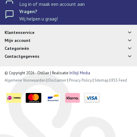
Log in of maak een account aan
Vragen?
Wij helpen u graag!
Klantenservice
Mijn account
Categorieën
Contactgegevens
© Copyright 2026 - Chillair | Realisatie
InStijl Media
Algemene Voorwaarden
|
Disclaimer
|
Privacy Policy
|
Sitemap
|
RSS Feed