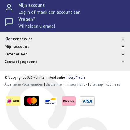
Mijn account
Log in of maak een account aan
Vragen?
Wij helpen u graag!
Klantenservice
Mijn account
Categorieën
Contactgegevens
© Copyright 2026 - Chillair | Realisatie
InStijl Media
Algemene Voorwaarden
|
Disclaimer
|
Privacy Policy
|
Sitemap
|
RSS Feed