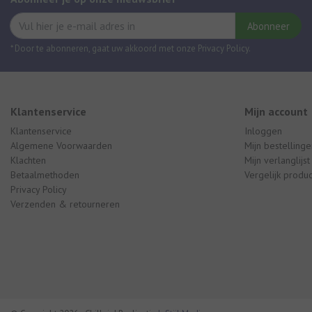
Abonneer
* Door te abonneren, gaat uw akkoord met onze Privacy Policy.
Klantenservice
Mijn account
Klantenservice
Inloggen
Algemene Voorwaarden
Mijn bestellinge
Klachten
Mijn verlanglijst
Betaalmethoden
Vergelijk produ
Privacy Policy
Verzenden & retourneren