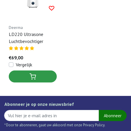
Deerma
LD220 Ultrasone
Luchtbevochtiger
€69,00
Vergelijk
Abonneer je op onze nieuwsbrief
Abonneer
* Door te abonneren, gaat uw akkoord met onze Privacy Policy.