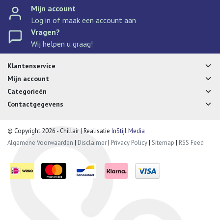
Mijn account
Log in of maak een account aan
Vragen?
Wij helpen u graag!
Klantenservice
Mijn account
Categorieën
Contactgegevens
© Copyright 2026 - Chillair | Realisatie
InStijl Media
Algemene Voorwaarden
|
Disclaimer
|
Privacy Policy
|
Sitemap
|
RSS Feed