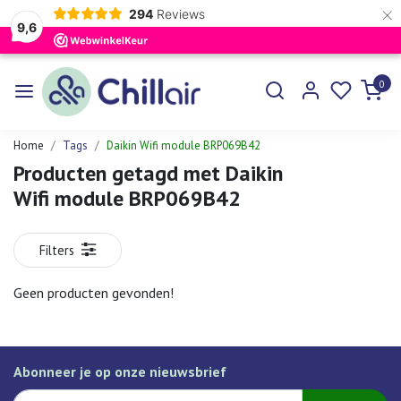
×
294
Reviews
9,6
0
Home
Tags
Daikin Wifi module BRP069B42
Producten getagd met Daikin
Wifi module BRP069B42
Filters
Geen producten gevonden!
Abonneer je op onze nieuwsbrief