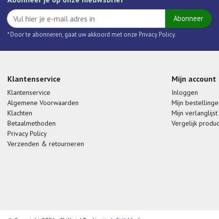
Abonneer
* Door te abonneren, gaat uw akkoord met onze Privacy Policy.
Klantenservice
Mijn account
Klantenservice
Inloggen
Algemene Voorwaarden
Mijn bestellinge
Klachten
Mijn verlanglijst
Betaalmethoden
Vergelijk produ
Privacy Policy
Verzenden & retourneren