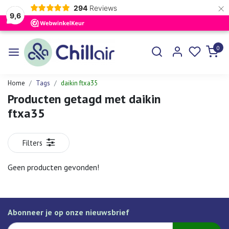
×
294
Reviews
9,6
0
Home
Tags
daikin ftxa35
Producten getagd met daikin
ftxa35
Filters
Geen producten gevonden!
Abonneer je op onze nieuwsbrief