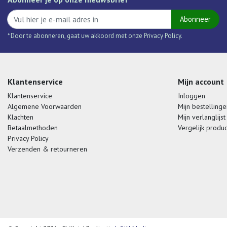
Abonneer
* Door te abonneren, gaat uw akkoord met onze Privacy Policy.
Klantenservice
Mijn account
Klantenservice
Inloggen
Algemene Voorwaarden
Mijn bestellinge
Klachten
Mijn verlanglijst
Betaalmethoden
Vergelijk produ
Privacy Policy
Verzenden & retourneren