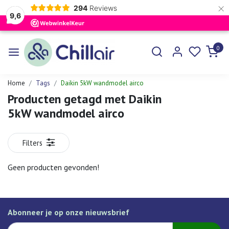
×
294
Reviews
9,6
0
Home
Tags
Daikin 5kW wandmodel airco
Producten getagd met Daikin
5kW wandmodel airco
Filters
Geen producten gevonden!
Abonneer je op onze nieuwsbrief