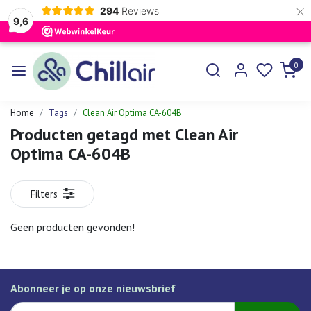
×
294
Reviews
9,6
0
Home
Tags
Clean Air Optima CA-604B
Producten getagd met Clean Air
Optima CA-604B
Filters
Geen producten gevonden!
Abonneer je op onze nieuwsbrief