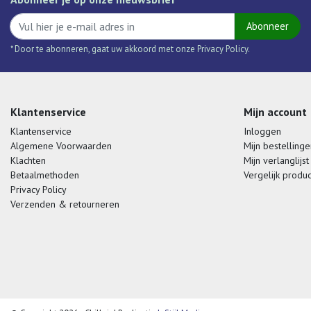
Abonneer
* Door te abonneren, gaat uw akkoord met onze Privacy Policy.
Klantenservice
Mijn account
Klantenservice
Inloggen
Algemene Voorwaarden
Mijn bestellinge
Klachten
Mijn verlanglijst
Betaalmethoden
Vergelijk produ
Privacy Policy
Verzenden & retourneren