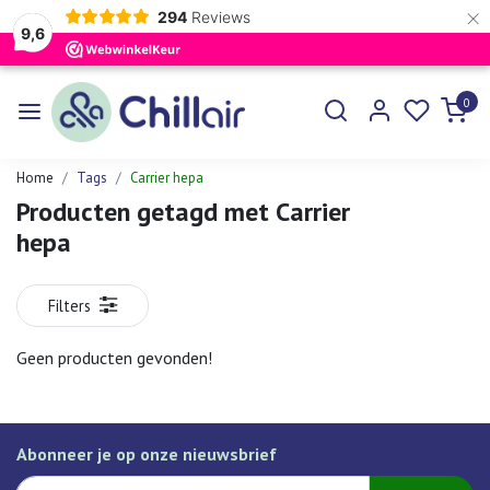
×
294
Reviews
9,6
0
Home
Tags
Carrier hepa
Producten getagd met Carrier
hepa
Filters
Geen producten gevonden!
Abonneer je op onze nieuwsbrief