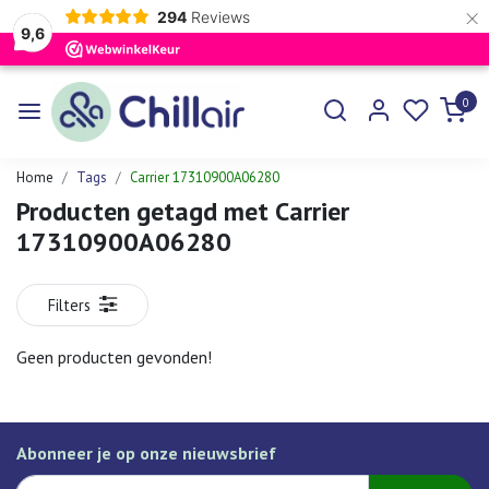
×
294
Reviews
9,6
0
Home
Tags
Carrier 17310900A06280
Producten getagd met Carrier
17310900A06280
Filters
Geen producten gevonden!
Abonneer je op onze nieuwsbrief