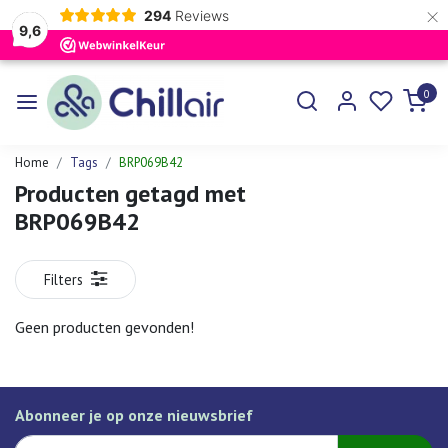
×
294
Reviews
9,6
0
Home
Tags
BRP069B42
Producten getagd met
BRP069B42
Filters
Geen producten gevonden!
Abonneer je op onze nieuwsbrief