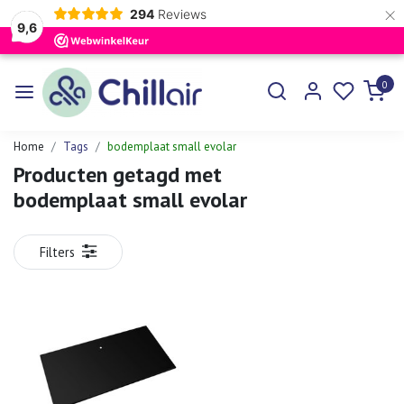
×
294
Reviews
9,6
0
Home
Tags
bodemplaat small evolar
Producten getagd met
bodemplaat small evolar
Filters