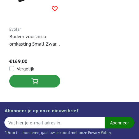
Evolar
Bodem voor airco
omkasting Small Zwart
- 500 x 1000 MM
€169,00
Vergelijk
Abonneer je op onze nieuwsbrief
Abonneer
* Door te abonneren, gaat uw akkoord met onze Privacy Policy.