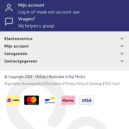
Mijn account
Log in of maak een account aan
Vragen?
Wij helpen u graag!
Klantenservice
Mijn account
Categorieën
Contactgegevens
© Copyright 2026 - Chillair | Realisatie
InStijl Media
Algemene Voorwaarden
|
Disclaimer
|
Privacy Policy
|
Sitemap
|
RSS Feed