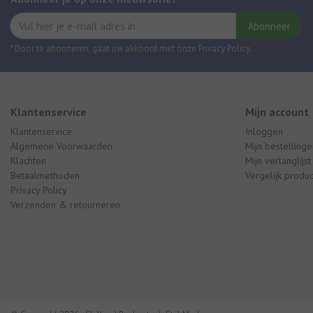
Abonneer
* Door te abonneren, gaat uw akkoord met onze Privacy Policy.
Klantenservice
Mijn account
Klantenservice
Inloggen
Algemene Voorwaarden
Mijn bestellinge
Klachten
Mijn verlanglijst
Betaalmethoden
Vergelijk produ
Privacy Policy
Verzenden & retourneren