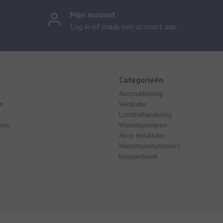
Mijn account
Log in of maak een account aan
Categorieën
Airconditioning
n
Ventilatie
Luchtbehandeling
cten
Warmtepompen
Airco Installatie
Warmtepompboilers
Koopjeshoek