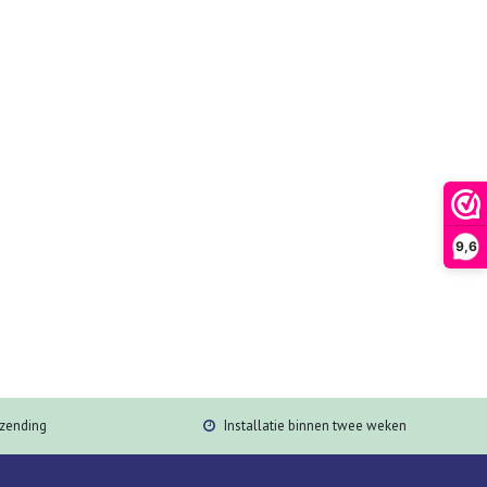
9,6
rzending
Installatie binnen twee weken