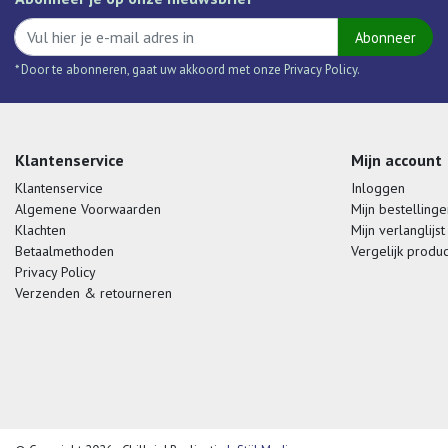
Abonneer
* Door te abonneren, gaat uw akkoord met onze Privacy Policy.
Klantenservice
Mijn account
Klantenservice
Inloggen
Algemene Voorwaarden
Mijn bestellinge
Klachten
Mijn verlanglijst
Betaalmethoden
Vergelijk produ
Privacy Policy
Verzenden & retourneren