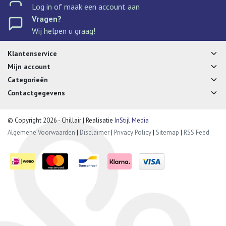
Log in of maak een account aan
Vragen?
Wij helpen u graag!
Klantenservice
Mijn account
Categorieën
Contactgegevens
© Copyright 2026 - Chillair | Realisatie
InStijl Media
Algemene Voorwaarden
|
Disclaimer
|
Privacy Policy
|
Sitemap
|
RSS Feed