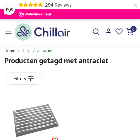
×
294
Reviews
9,6
0
Home
Tags
antraciet
Producten getagd met antraciet
Filters