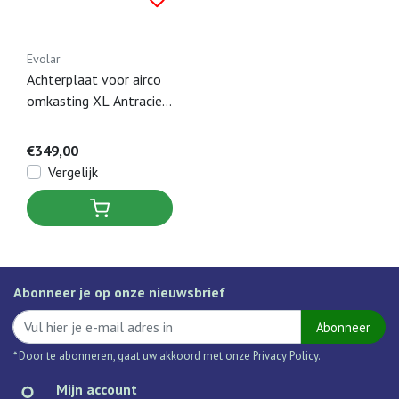
Evolar
Achterplaat voor airco
omkasting XL Antraciet
- 1300 x 1700 MM
€349,00
Vergelijk
Abonneer je op onze nieuwsbrief
Abonneer
* Door te abonneren, gaat uw akkoord met onze Privacy Policy.
Mijn account