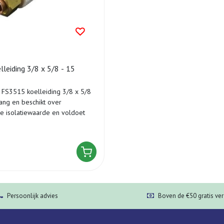
iding 3/8 x 5/8 - 15
 FS3515 koelleiding 3/8 x 5/8
lang en beschikt over
 isolatiewaarde en voldoet
Persoonlijk advies
Boven de €50 gratis ve