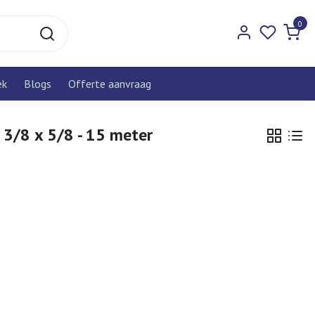
0
ek
Blogs
Offerte aanvraag
3/8 x 5/8 - 15 meter