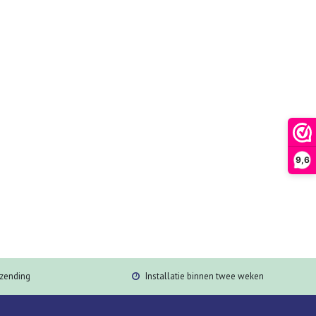
9,6
rzending
Installatie binnen twee weken