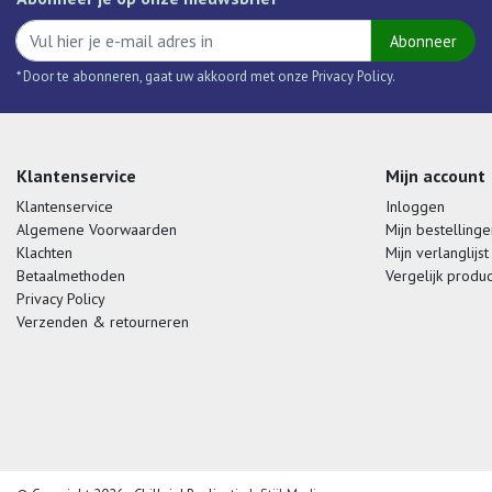
Abonneer
* Door te abonneren, gaat uw akkoord met onze Privacy Policy.
Klantenservice
Mijn account
Klantenservice
Inloggen
Algemene Voorwaarden
Mijn bestellinge
Klachten
Mijn verlanglijst
Betaalmethoden
Vergelijk produ
Privacy Policy
Verzenden & retourneren