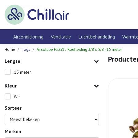
Airconditioning
Ventilatie
Luchtbehandeling
Warmt
Home
Tags
Aircotube FS3515 Koelleiding 3/8 x 5/8 - 15 meter
Producte
Lengte
15 meter
Kleur
Wit
Sorteer
Merken