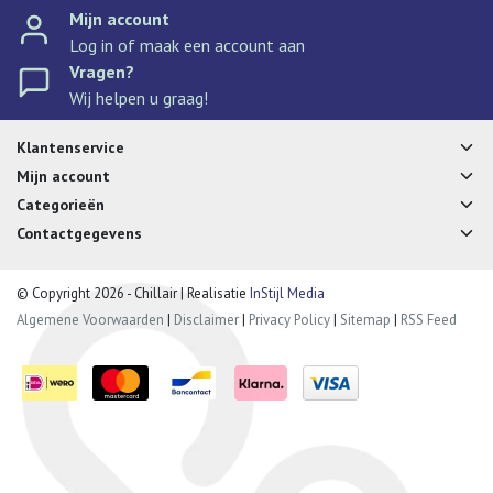
Mijn account
Log in of maak een account aan
Vragen?
Wij helpen u graag!
Klantenservice
Mijn account
Categorieën
Contactgegevens
© Copyright 2026 - Chillair | Realisatie
InStijl Media
Algemene Voorwaarden
|
Disclaimer
|
Privacy Policy
|
Sitemap
|
RSS Feed