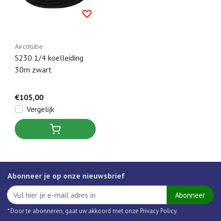
Aircotube
S230 1/4 koelleiding
30m zwart
€105,00
Vergelijk
Abonneer je op onze nieuwsbrief
Abonneer
* Door te abonneren, gaat uw akkoord met onze Privacy Policy.