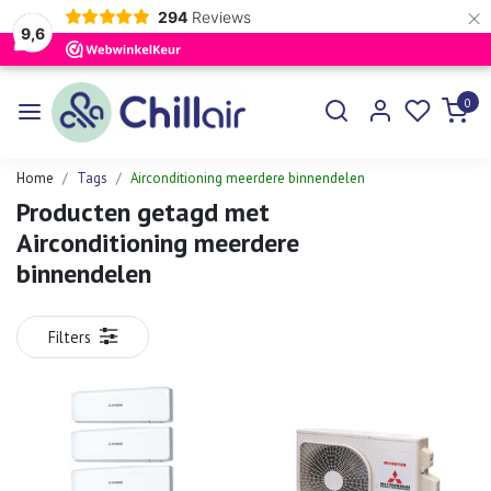
×
294
Reviews
9,6
0
Home
Tags
Airconditioning meerdere binnendelen
Producten getagd met
Airconditioning meerdere
binnendelen
Filters