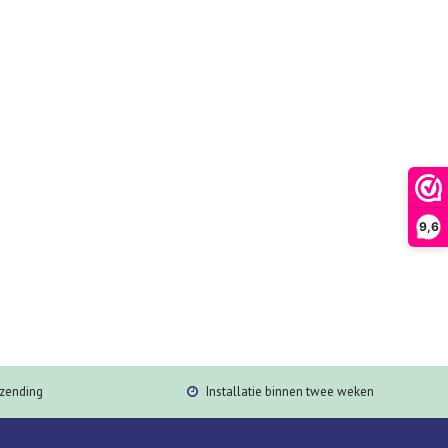
9,6
rzending
Installatie binnen twee weken