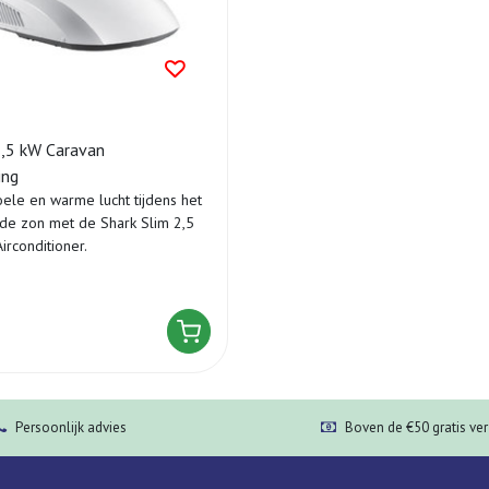
2,5 kW Caravan
ing
oele en warme lucht tijdens het
de zon met de Shark Slim 2,5
irconditioner.
Persoonlijk advies
Boven de €50 gratis ve