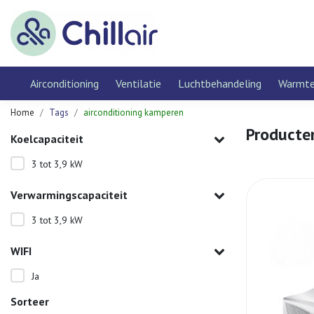
Airconditioning
Ventilatie
Luchtbehandeling
Warmt
Home
Tags
airconditioning kamperen
Producte
Koelcapaciteit
3 tot 3,9 kW
Verwarmingscapaciteit
3 tot 3,9 kW
WIFI
Ja
Sorteer