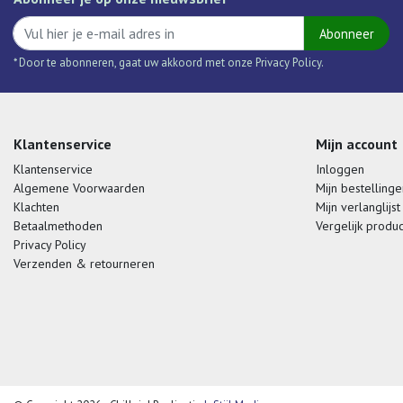
Abonneer
* Door te abonneren, gaat uw akkoord met onze Privacy Policy.
Klantenservice
Mijn account
Klantenservice
Inloggen
Algemene Voorwaarden
Mijn bestellinge
Klachten
Mijn verlanglijst
Betaalmethoden
Vergelijk produ
Privacy Policy
Verzenden & retourneren