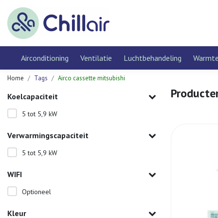
Airconditioning
Ventilatie
Luchtbehandeling
Warmt
Home
Tags
Airco cassette mitsubishi
Producte
Koelcapaciteit
5 tot 5,9 kW
Verwarmingscapaciteit
5 tot 5,9 kW
WIFI
Optioneel
Kleur