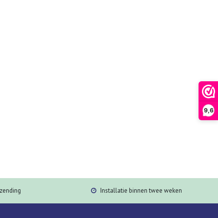
9,6
rzending
Installatie binnen twee weken