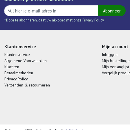
Abonneer
* Door te abonneren, gaat uw akkoord met onze Privacy Policy.
Klantenservice
Mijn account
Klantenservice
Inloggen
Algemene Voorwaarden
Mijn bestellinge
Klachten
Mijn verlanglijst
Betaalmethoden
Vergelijk produ
Privacy Policy
Verzenden & retourneren