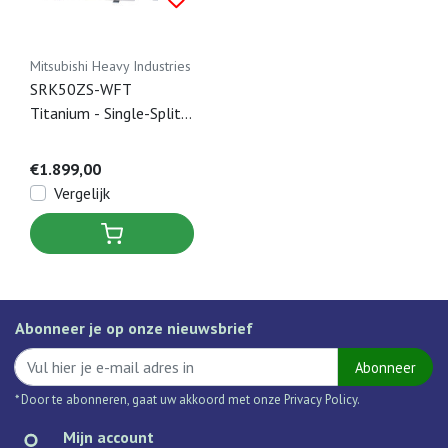
Mitsubishi Heavy Industries
SRK50ZS-WFT
Titanium - Single-Split
Airco Wandmodel - 5 kW
€1.899,00
Vergelijk
Abonneer je op onze nieuwsbrief
Abonneer
* Door te abonneren, gaat uw akkoord met onze Privacy Policy.
Mijn account