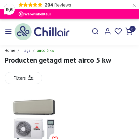
×
294
Reviews
9,6
0
Home
Tags
airco 5 kw
Producten getagd met airco 5 kw
Filters