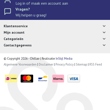
Log in of maak een account aan
Vragen?
Wij helpen u graag!
Klantenservice
Mijn account
Categorieën
Contactgegevens
© Copyright 2026 - Chillair | Realisatie
InStijl Media
Algemene Voorwaarden
|
Disclaimer
|
Privacy Policy
|
Sitemap
|
RSS Feed