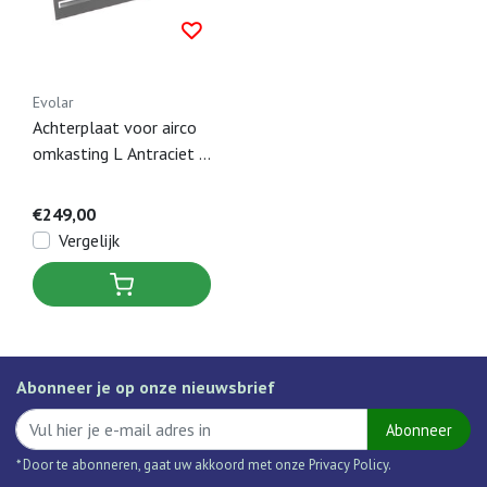
Evolar
Achterplaat voor airco
omkasting L Antraciet -
1100 x 1200 MM
€249,00
Vergelijk
Abonneer je op onze nieuwsbrief
Abonneer
* Door te abonneren, gaat uw akkoord met onze Privacy Policy.