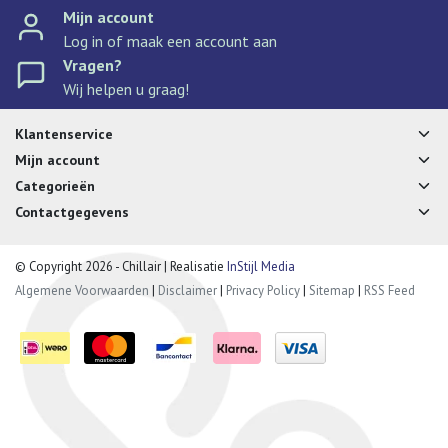
Mijn account
Log in of maak een account aan
Vragen?
Wij helpen u graag!
Klantenservice
Mijn account
Categorieën
Contactgegevens
© Copyright 2026 - Chillair | Realisatie
InStijl Media
Algemene Voorwaarden
|
Disclaimer
|
Privacy Policy
|
Sitemap
|
RSS Feed