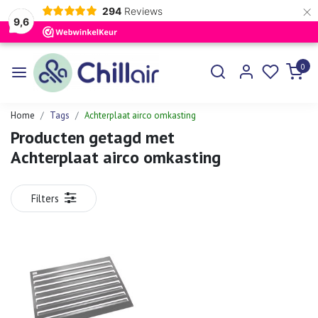
×
294
Reviews
9,6
0
Home
Tags
Achterplaat airco omkasting
Producten getagd met
Achterplaat airco omkasting
Filters