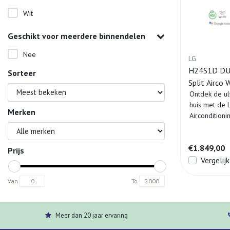
Wit
Geschikt voor meerdere binnendelen
Nee
LG
H24S1D DUA
Sorteer
Split Airco
Ontdek de ul
huis met de 
Merken
Aircondition
geavanceer..
€1.849,00
Prijs
Vergelijk
Van
To
Meer dan 20 jaar ervaring