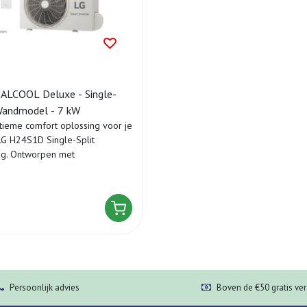
LCOOL Deluxe - Single-
 Wandmodel - 7 kW
tieme comfort oplossing voor je
LG H24S1D Single-Split
ing. Ontworpen met
.
Persoonlijk advies
Boven de €50 gratis ve