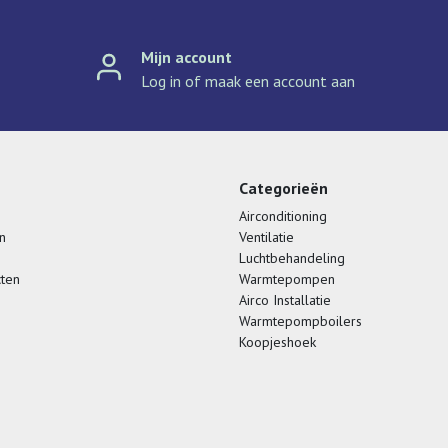
Mijn account
Log in of maak een account aan
Categorieën
Airconditioning
n
Ventilatie
Luchtbehandeling
cten
Warmtepompen
Airco Installatie
Warmtepompboilers
Koopjeshoek