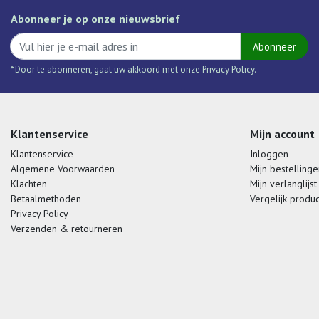
Abonneer je op onze nieuwsbrief
Abonneer
* Door te abonneren, gaat uw akkoord met onze Privacy Policy.
Klantenservice
Mijn account
Klantenservice
Inloggen
Algemene Voorwaarden
Mijn bestellinge
Klachten
Mijn verlanglijst
Betaalmethoden
Vergelijk produ
Privacy Policy
Verzenden & retourneren