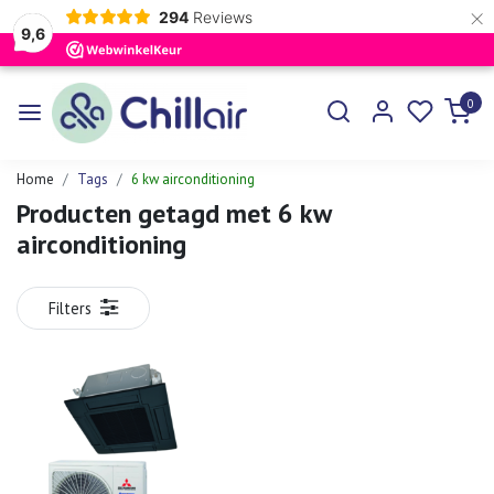
×
294
Reviews
9,6
0
Home
Tags
6 kw airconditioning
Producten getagd met 6 kw
airconditioning
Filters