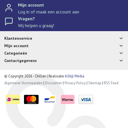
Mijn account
Log in of maak een account aan
Vragen?
Wij helpen u graag!
Klantenservice
Mijn account
Categorieën
Contactgegevens
© Copyright 2026 - Chillair | Realisatie
InStijl Media
Algemene Voorwaarden
|
Disclaimer
|
Privacy Policy
|
Sitemap
|
RSS Feed