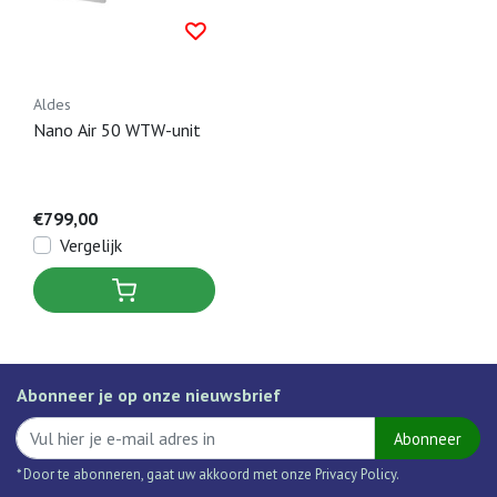
Aldes
Nano Air 50 WTW-unit
€799,00
Vergelijk
Abonneer je op onze nieuwsbrief
Abonneer
* Door te abonneren, gaat uw akkoord met onze Privacy Policy.