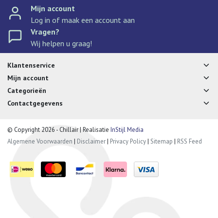
Mijn account
Log in of maak een account aan
Vragen?
Wij helpen u graag!
Klantenservice
Mijn account
Categorieën
Contactgegevens
© Copyright 2026 - Chillair | Realisatie
InStijl Media
Algemene Voorwaarden
|
Disclaimer
|
Privacy Policy
|
Sitemap
|
RSS Feed