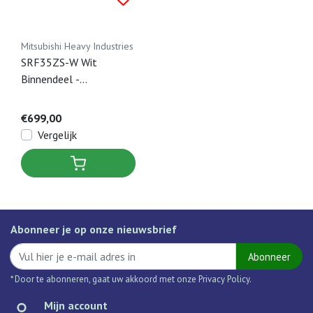
Mitsubishi Heavy Industries
SRF35ZS-W Wit
Binnendeel -
Ingebouwde WIFI
€699,00
Vergelijk
Abonneer je op onze nieuwsbrief
Abonneer
* Door te abonneren, gaat uw akkoord met onze Privacy Policy.
Mijn account