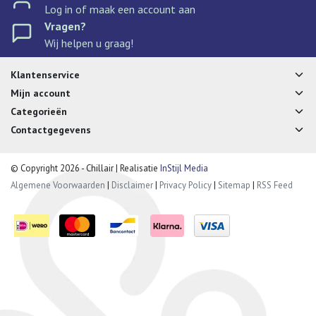
Log in of maak een account aan
Vragen?
Wij helpen u graag!
Klantenservice
Mijn account
Categorieën
Contactgegevens
© Copyright 2026 - Chillair | Realisatie
InStijl Media
Algemene Voorwaarden
|
Disclaimer
|
Privacy Policy
|
Sitemap
|
RSS Feed