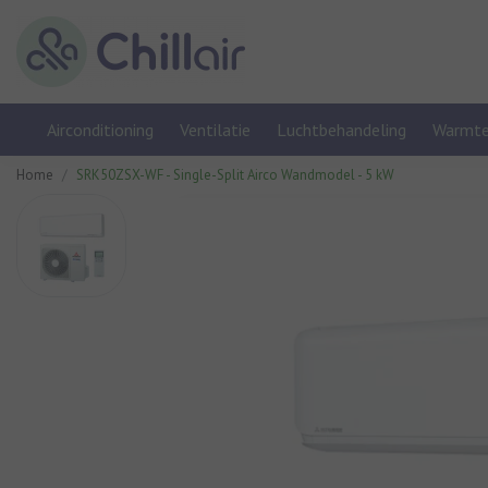
Airconditioning
Ventilatie
Luchtbehandeling
Warmt
Home
SRK50ZSX-WF - Single-Split Airco Wandmodel - 5 kW