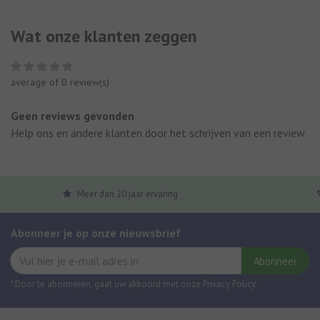
Wat onze klanten zeggen
average of 0 review(s)
Geen reviews gevonden
Help ons en andere klanten door het schrijven van een review
Meer dan 20 jaar ervaring
Abonneer je op onze nieuwsbrief
Abonneer
* Door te abonneren, gaat uw akkoord met onze Privacy Policy.