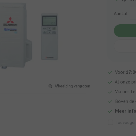
Aantal
Voor
17:0
Al onze pr
Afbeelding vergroten
Via ons te
Boven de €
Meer inf
Toevoegen 