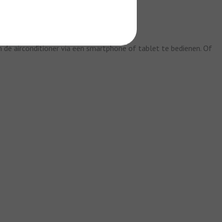
de airconditioner via een smartphone of tablet te bedienen. Of