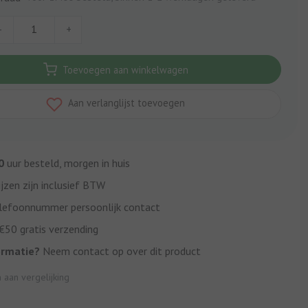
-
+
Toevoegen aan winkelwagen
Aan verlanglijst toevoegen
0
uur besteld, morgen in huis
ijzen zijn inclusief BTW
lefoonnummer persoonlijk contact
50 gratis verzending
ormatie?
Neem contact op over dit product
aan vergelijking