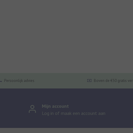
Persoonlijk advies
Boven de €50 gratis ve
Mijn account
Log in of maak een account aan