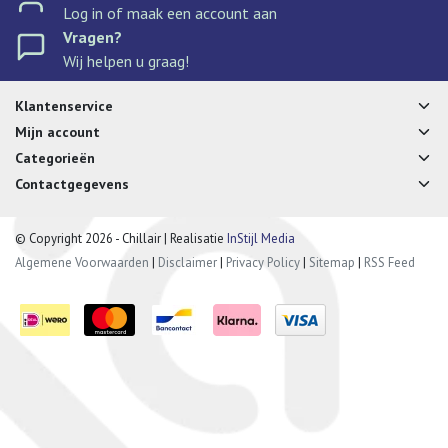
Log in of maak een account aan
Vragen?
Wij helpen u graag!
Klantenservice
Mijn account
Categorieën
Contactgegevens
© Copyright 2026 - Chillair | Realisatie
InStijl Media
Algemene Voorwaarden
|
Disclaimer
|
Privacy Policy
|
Sitemap
|
RSS Feed