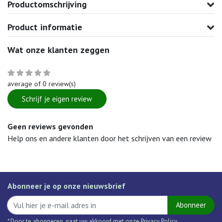
Productomschrijving
Product informatie
Wat onze klanten zeggen
average of 0 review(s)
Schrijf je eigen review
Geen reviews gevonden
Help ons en andere klanten door het schrijven van een review
Abonneer je op onze nieuwsbrief
Abonneer
* Door te abonneren, gaat uw akkoord met onze Privacy Policy.