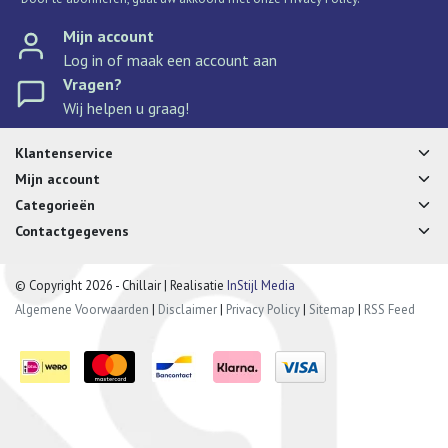
Mijn account
Log in of maak een account aan
Vragen?
Wij helpen u graag!
Klantenservice
Mijn account
Categorieën
Contactgegevens
© Copyright 2026 - Chillair | Realisatie
InStijl Media
Algemene Voorwaarden
|
Disclaimer
|
Privacy Policy
|
Sitemap
|
RSS Feed