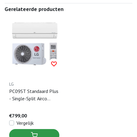
Gerelateerde producten
LG
PC09ST Standaard Plus
- Single-Split Airco
Wandmodel - 2,5 kW
€799,00
Vergelijk