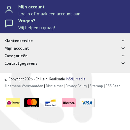
Mijn account
Log in of maak een account aan
Vragen?
Wij helpen u graag!
Klantenservice
Mijn account
Categorieën
Contactgegevens
© Copyright 2026 - Chillair | Realisatie
InStijl Media
Algemene Voorwaarden
|
Disclaimer
|
Privacy Policy
|
Sitemap
|
RSS Feed