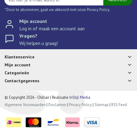
* Door te abonneren, gaat uw akkoord met onze Privacy Policy.
Mijn account
Log in of maak een account aan
Vragen?
Wij helpen u graag!
Klantenservice
Mijn account
Categorieën
Contactgegevens
© Copyright 2026 - Chillair | Realisatie
InStijl Media
Algemene Voorwaarden
|
Disclaimer
|
Privacy Policy
|
Sitemap
|
RSS Feed