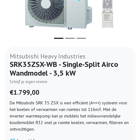
Mitsubishi Heavy Industries
SRK35ZSX-WB - Single-Split Airco
Wandmodel - 3,5 kW
Schrijf je eigen review
€1.799,00
De Mitsubishi SRK 35 ZSX is een efficiënt (A+++) systeem voor
het koelen of verwarmen van ruimtes tot 116m3. Met de
inverter warmtepomp kan je middels het milieuvriendelijke
koudemiddel R32 snel je ruimte koelen, verwarmen, filteren en
ontvochtigen.