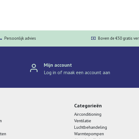
Persoonlijk advies
Boven de €50 gratis ve
Mijn account
Log in of maak een account aan
Categorieën
Airconditioning
n
Ventilatie
Luchtbehandeling
cten
Warmtepompen