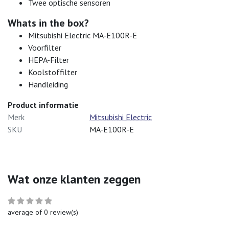
Twee optische sensoren
Whats in the box?
Mitsubishi Electric MA-E100R-E
Voorfilter
HEPA-Filter
Koolstoffilter
Handleiding
Product informatie
Merk
Mitsubishi Electric
SKU
MA-E100R-E
Wat onze klanten zeggen
average of 0 review(s)