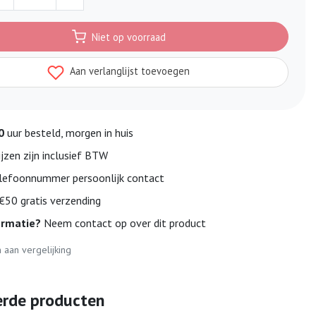
Niet op voorraad
Aan verlanglijst toevoegen
0
uur besteld, morgen in huis
ijzen zijn inclusief BTW
lefoonnummer persoonlijk contact
50 gratis verzending
ormatie?
Neem contact op over dit product
aan vergelijking
erde producten