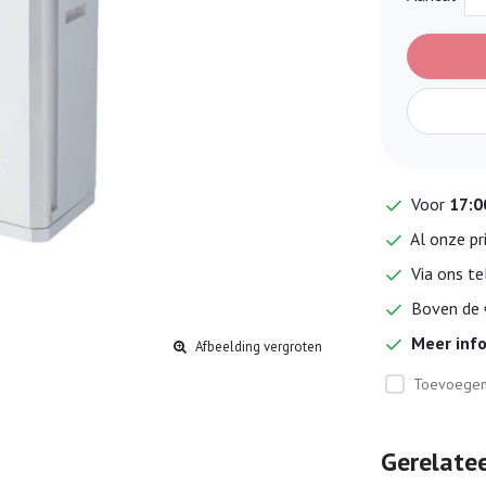
Voor
17:0
Al onze pr
Via ons te
Boven de €
Meer inf
Afbeelding vergroten
Toevoegen 
Gerelate