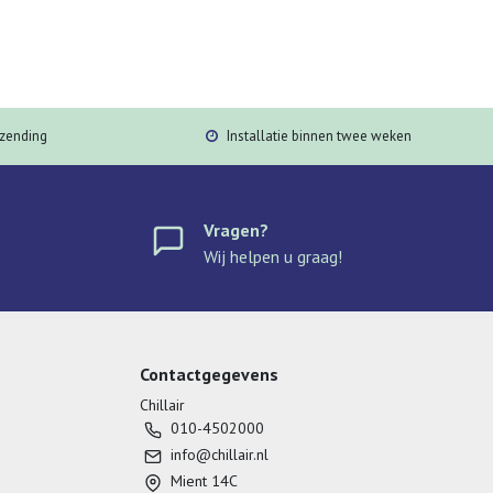
rzending
Installatie binnen twee weken
Vragen?
Wij helpen u graag!
Contactgegevens
Chillair
010-4502000
info@chillair.nl
Mient 14C