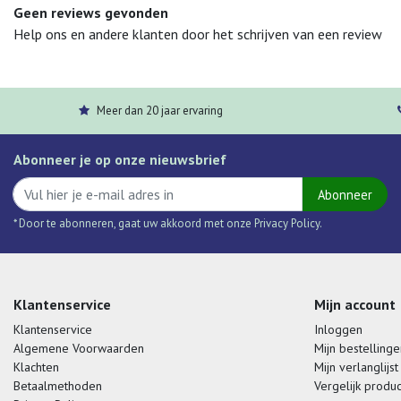
Geen reviews gevonden
Help ons en andere klanten door het schrijven van een review
Meer dan 20 jaar ervaring
Abonneer je op onze nieuwsbrief
Abonneer
* Door te abonneren, gaat uw akkoord met onze Privacy Policy.
Klantenservice
Mijn account
Klantenservice
Inloggen
Algemene Voorwaarden
Mijn bestellinge
Klachten
Mijn verlanglijst
Betaalmethoden
Vergelijk produ