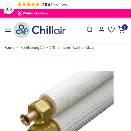
×
294
Reviews
9,6
0
Home
Koelleiding 1/4 x 3/8 - 3 meter - Kant en klaar