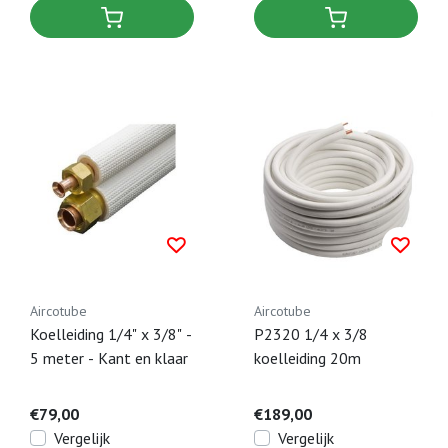
Aircotube
Aircotube
Koelleiding 1/4" x 3/8" -
P2320 1/4 x 3/8
5 meter - Kant en klaar
koelleiding 20m
€79,00
€189,00
Vergelijk
Vergelijk