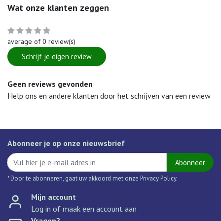
Wat onze klanten zeggen
average of 0 review(s)
Schrijf je eigen review
Geen reviews gevonden
Help ons en andere klanten door het schrijven van een review
Abonneer je op onze nieuwsbrief
Abonneer
* Door te abonneren, gaat uw akkoord met onze Privacy Policy.
Mijn account
Log in of maak een account aan
Vragen?