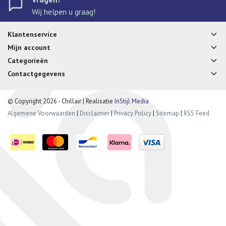
Wij helpen u graag!
Klantenservice
Mijn account
Categorieën
Contactgegevens
© Copyright 2026 - Chillair | Realisatie
InStijl Media
Algemene Voorwaarden
|
Disclaimer
|
Privacy Policy
|
Sitemap
|
RSS Feed